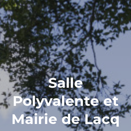
Salle
Polyvalente et
Mairie de Lacq