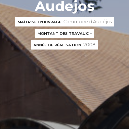
Audejos
: Commune d’Audéjos
MAÎTRISE D'OUVRAGE
: -
MONTANT DES TRAVAUX
: 2008
ANNÉE DE RÉALISATION