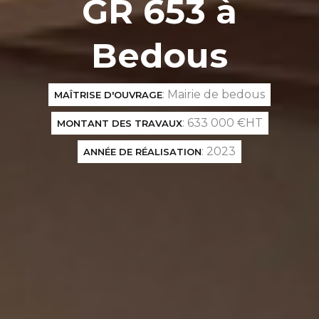
GR 653 à
Bedous
: Mairie de bedous
MAÎTRISE D'OUVRAGE
: 633 000 €HT
MONTANT DES TRAVAUX
: 2023
ANNÉE DE RÉALISATION