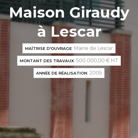
Maison Giraudy
à Lescar
: Mairie de Lescar
MAÎTRISE D'OUVRAGE
: 500 000,00 € HT
MONTANT DES TRAVAUX
: 2005
ANNÉE DE RÉALISATION